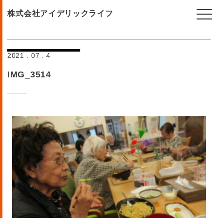
togg
株式会社アイデリックライフ
navi
2021 . 07 . 4
IMG_3514