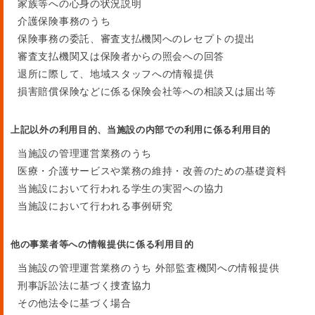
家族等への心身の状況説明
介護保険事務のうち
保険事務の委託、審査支払機関へのレセプトの提出
審査支払機関又は保険者からの照会への回答
退所に際して、地域スタッフへの情報提供
損害賠償保険などに係る保険会社等への相談又は届出等
上記以外の利用目的、当施設の内部での利用に係る利用目的
当施設の管理運営業務のうち
医療・介護サービスや業務の維持・改善のための基礎資料
当施設において行われる学生の実習への協力
当施設において行われる事例研究
他の事業者等への情報提供に係る利用目的
当施設の管理運営業務のうち 外部監査機関への情報提供
刑事訴訟法に基づく捜査協力
その他法令に基づく場合