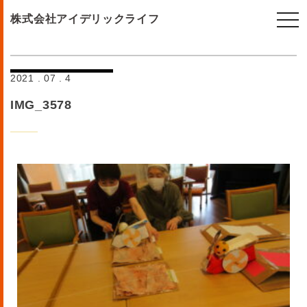
togg
株式会社アイデリックライフ
navi
2021 . 07 . 4
IMG_3578