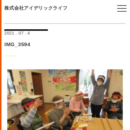
togg
株式会社アイデリックライフ
navi
2021 . 07 . 4
IMG_3594