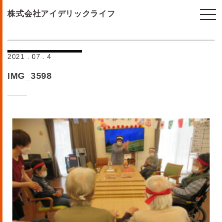
togg
株式会社アイデリックライフ
navi
2021 . 07 . 4
IMG_3598