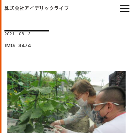
togg
株式会社アイデリックライフ
navi
2021 . 08 . 3
IMG_3474