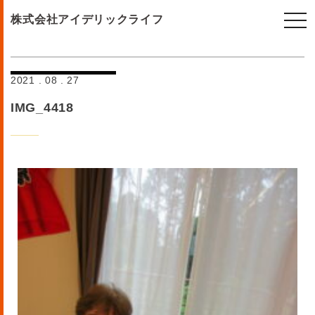
togg
株式会社アイデリックライフ
navi
2021 . 08 . 27
IMG_4418